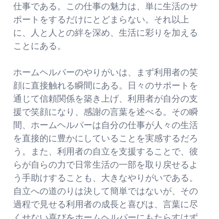
仕事である。この仕事の魅力は、単に生活のサ
ポートをするだけにとどまらない。それ以上
に、人と人との絆を深め、生活に彩りを加える
ことにある。
ホームヘルパーのやりがいは、まず利用者の笑
顔に直接触れる瞬間にある。日々のサポートを
通じて信頼関係を築き上げ、利用者が自分の支
援で笑顔になり、感謝の言葉を述べる。その瞬
間、ホームヘルパーは自分の仕事が人々の生活
を直接的に豊かにしていることを実感するだろ
う。また、利用者の自立を支援することで、彼
らが自らの力で日常生活の一部を取り戻せるよ
う手助けすることも、大きなやりがいである。
自立への道のりは決して簡単ではないが、その
過程で見せる利用者の成長と喜びは、言葉に尽
くせない喜びをホームヘルパーにもたらすはず