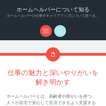
ホームヘルパーについて知る
ホームヘルパーの仕事やキャリアアップについて述べる。
メ
検
ニ
索
ュ
ー
仕事の魅力と深いやりがいを
解き明かす
ホームヘルパーとは、高齢者や障がいを持つ
人々が自宅で安心して生活できるよう支援する