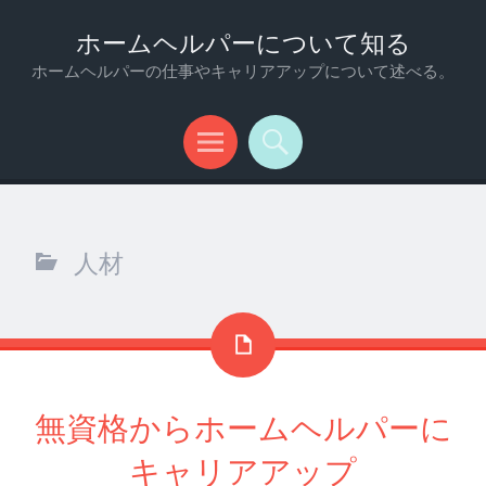
ホームヘルパーについて知る
ホームヘルパーの仕事やキャリアアップについて述べる。
メ
検
ニ
索
ュ
人材
ー
無資格からホームヘルパーに
キャリアアップ