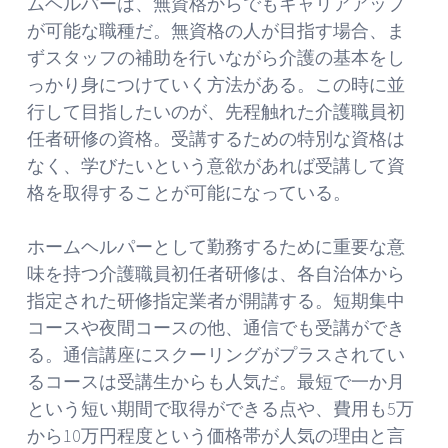
ムヘルパーは、無資格からでもキャリアアップ
が可能な職種だ。無資格の人が目指す場合、ま
ずスタッフの補助を行いながら介護の基本をし
っかり身につけていく方法がある。この時に並
行して目指したいのが、先程触れた介護職員初
任者研修の資格。受講するための特別な資格は
なく、学びたいという意欲があれば受講して資
格を取得することが可能になっている。
ホームヘルパーとして勤務するために重要な意
味を持つ介護職員初任者研修は、各自治体から
指定された研修指定業者が開講する。短期集中
コースや夜間コースの他、通信でも受講ができ
る。通信講座にスクーリングがプラスされてい
るコースは受講生からも人気だ。最短で一か月
という短い期間で取得ができる点や、費用も5万
から10万円程度という価格帯が人気の理由と言